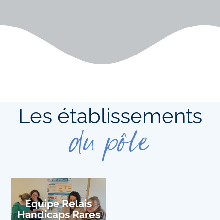
Les établissements
du pôle
Equipe Relais
Handicaps Rares