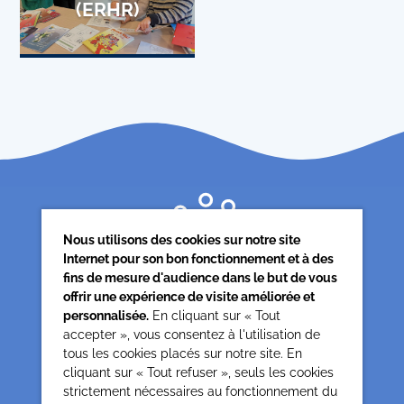
(ERHR)
Nous utilisons des cookies sur notre site
Internet pour son bon fonctionnement et à des
fins de mesure d'audience dans le but de vous
offrir une expérience de visite améliorée et
personnalisée.
En cliquant sur « Tout
accepter », vous consentez à l'utilisation de
tous les cookies placés sur notre site. En
Siège associatif
cliquant sur « Tout refuser », seuls les cookies
62 rue de la glacière
strictement nécessaires au fonctionnement du
75013 Paris