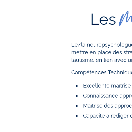
m
Les
Le/la neuropsychologue 
mettre en place des str
l’autisme, en lien avec u
Compétences Technique
Excellente maîtrise
Connaissance appro
Maîtrise des appro
Capacité à rédiger