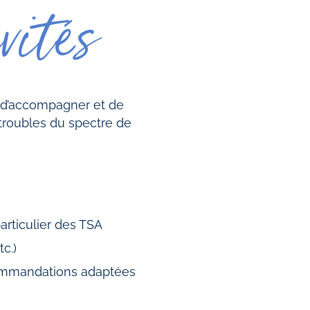
vités
, d’accompagner et de
troubles du spectre de
rticulier des TSA
c.)
commandations adaptées