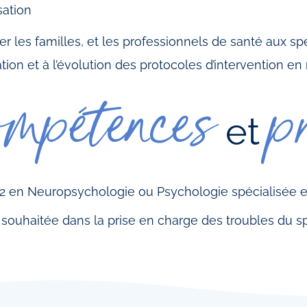
sation
er les familles, et les professionnels de santé aux sp
ration et à l’évolution des protocoles d’intervention 
ompétences
p
et
r 2 en Neuropsychologie ou Psychologie spécialisée
 souhaitée dans la prise en charge des troubles du sp