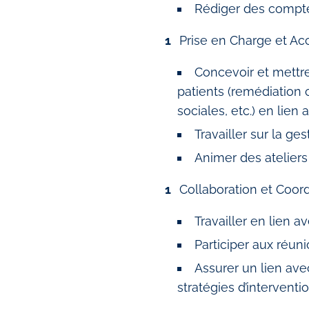
Rédiger des compte
Prise en Charge et 
Concevoir et mettr
patients (remédiatio
sociales, etc.) en lien 
Travailler sur la ge
Animer des atelier
Collaboration et Coordi
Travailler en lien a
Participer aux réun
Assurer un lien av
stratégies d’interventi