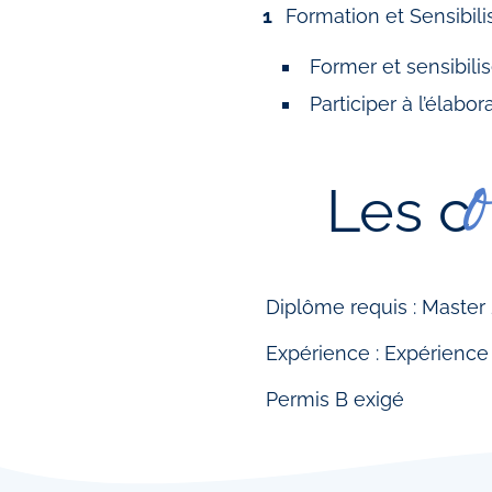
Formation et Sensibili
Former et sensibilis
Participer à l’élabo
Les c
Diplôme requis : Maste
Expérience : Expérience
Permis B exigé