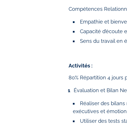
Compétences Relationne
Empathie et bienve
Capacité d’écoute e
Sens du travail en 
Activités :
80% Répartition 4 jours
Évaluation et Bilan N
Réaliser des bilans
exécutives et émotionn
Utiliser des tests 