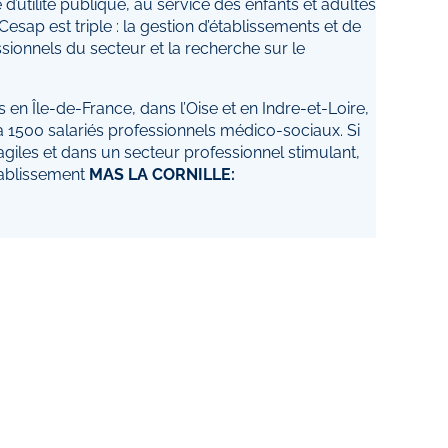
d’utilité publique, au service des enfants et adultes
sap est triple : la gestion d’établissements et de
ssionnels du secteur et la recherche sur le
s en Île-de-France, dans l’Oise et en Indre-et-Loire,
500 salariés professionnels médico-sociaux. Si
giles et dans un secteur professionnel stimulant,
tablissement
MAS LA CORNILLE: