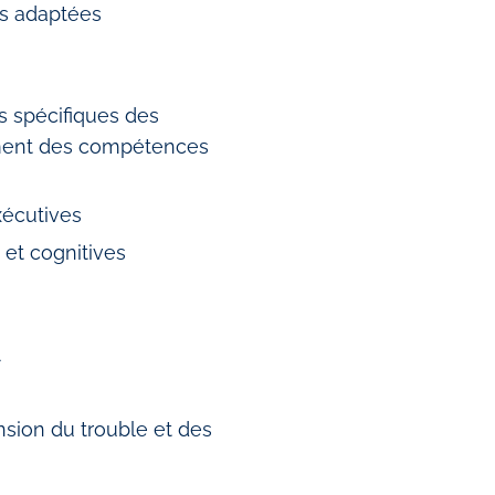
s adaptées
s spécifiques des
ement des compétences
xécutives
et cognitives
A
sion du trouble et des