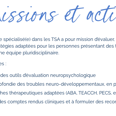
issions et acti
spécialisé(e) dans les TSA a pour mission d’évaluer
atégies adaptées pour les personnes présentant des 
ne équipe pluridisciplinaire.
s :
 des outils d’évaluation neuropsychologique
fondie des troubles neuro-développementaux, en pa
ches thérapeutiques adaptées (ABA, TEACCH, PECS, et
 des comptes rendus cliniques et à formuler des re