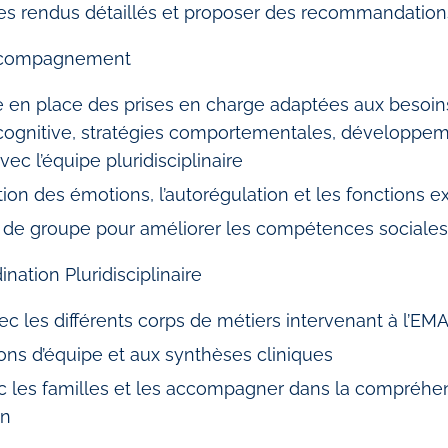
s rendus détaillés et proposer des recommandation
Accompagnement
e en place des prises en charge adaptées aux besoin
n cognitive, stratégies comportementales, développ
avec l’équipe pluridisciplinaire
stion des émotions, l’autorégulation et les fonctions e
s de groupe pour améliorer les compétences sociales 
nation Pluridisciplinaire
vec les différents corps de métiers intervenant à l’EM
ions d’équipe et aux synthèses cliniques
ec les familles et les accompagner dans la compréhen
on