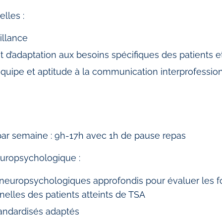
lles :
illance
t d’adaptation aux besoins spécifiques des patients e
équipe et aptitude à la communication interprofessio
 par semaine : 9h-17h avec 1h de pause repas
europsychologique :
 neuropsychologiques approfondis pour évaluer les fo
elles des patients atteints de TSA
standardisés adaptés