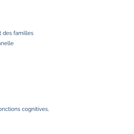
t des familles
nnelle
nctions cognitives,