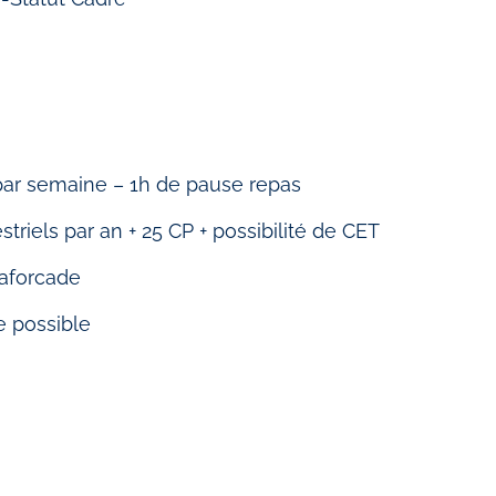
 par semaine – 1h de pause repas
triels par an + 25 CP + possibilité de CET
 Laforcade
e possible