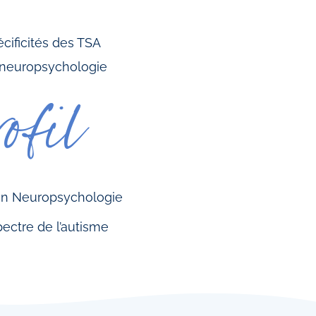
écificités des TSA
en neuropsychologie
rofil
 en Neuropsychologie
ectre de l’autisme