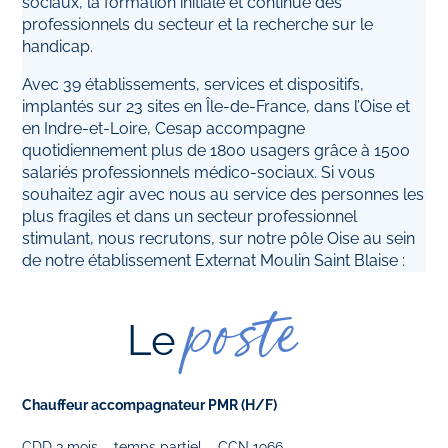
sociaux, la formation initiale et continue des
professionnels du secteur et la recherche sur le
handicap.
Avec 39 établissements, services et dispositifs,
implantés sur 23 sites en Île-de-France, dans l’Oise et
en Indre-et-Loire, Cesap accompagne
quotidiennement plus de 1800 usagers grâce à 1500
salariés professionnels médico-sociaux. Si vous
souhaitez agir avec nous au service des personnes les
plus fragiles et dans un secteur professionnel
stimulant, nous recrutons, sur notre pôle Oise au sein
de notre établissement Externat Moulin Saint Blaise :
poste
Le
Chauffeur accompagnateur PMR (H/F)
CDD 3 mois – temps partiel – CCN 1966