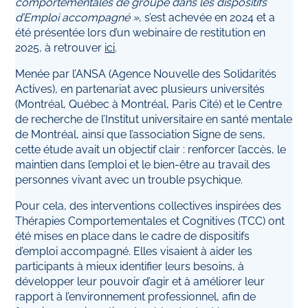
comportementales de groupe dans les dispositifs
d’Emploi accompagné »
, s’est achevée en 2024 et a
été présentée lors d’un webinaire de restitution en
2025, à retrouver
ici
.
Menée par l’ANSA (Agence Nouvelle des Solidarités
Actives), en partenariat avec plusieurs universités
(Montréal, Québec à Montréal, Paris Cité) et le Centre
de recherche de l’Institut universitaire en santé mentale
de Montréal, ainsi que l’association Signe de sens,
cette étude avait un objectif clair : renforcer l’accès, le
maintien dans l’emploi et le bien-être au travail des
personnes vivant avec un trouble psychique.
Pour cela, des interventions collectives inspirées des
Thérapies Comportementales et Cognitives (TCC) ont
été mises en place dans le cadre de dispositifs
d’emploi accompagné. Elles visaient à aider les
participants à mieux identifier leurs besoins, à
développer leur pouvoir d’agir et à améliorer leur
rapport à l’environnement professionnel, afin de