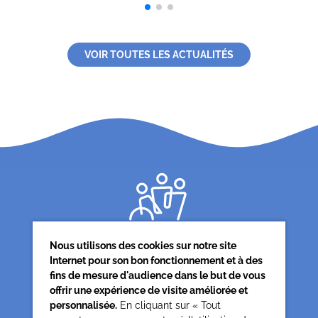
VOIR TOUTES LES ACTUALITÉS
Nous utilisons des cookies sur notre site
Internet pour son bon fonctionnement et à des
fins de mesure d'audience dans le but de vous
offrir une expérience de visite améliorée et
Siège associatif
personnalisée.
En cliquant sur « Tout
62 rue de la glacière