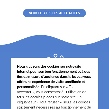
VOIR TOUTES LES ACTUALITÉS
Nous utilisons des cookies sur notre site
Internet pour son bon fonctionnement et à des
fins de mesure d'audience dans le but de vous
offrir une expérience de visite améliorée et
personnalisée.
En cliquant sur « Tout
accepter », vous consentez à l'utilisation de
tous les cookies placés sur notre site. En
Siège associatif
cliquant sur « Tout refuser », seuls les cookies
62 rue de la glacière
strictement nécessaires au fonctionnement du