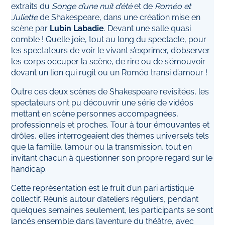
extraits du
Songe d’une nuit d’été
et de
Roméo et
Juliette
de Shakespeare, dans une création mise en
scène par
Lubin Labadie
. Devant une salle quasi
comble ! Quelle joie, tout au long du spectacle, pour
les spectateurs de voir le vivant s’exprimer, d’observer
les corps occuper la scène, de rire ou de s’émouvoir
devant un lion qui rugit ou un Roméo transi d’amour !
Outre ces deux scènes de Shakespeare revisitées, les
spectateurs ont pu découvrir une série de vidéos
mettant en scène personnes accompagnées,
professionnels et proches. Tour à tour émouvantes et
drôles, elles interrogeaient des thèmes universels tels
que la famille, l’amour ou la transmission, tout en
invitant chacun à questionner son propre regard sur le
handicap.
Cette représentation est le fruit d’un pari artistique
collectif. Réunis autour d’ateliers réguliers, pendant
quelques semaines seulement, les participants se sont
lancés ensemble dans l’aventure du théâtre, avec