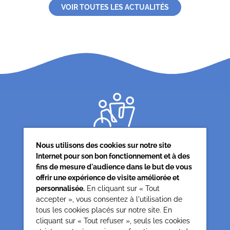
VOIR TOUTES LES ACTUALITÉS
Nous utilisons des cookies sur notre site
Internet pour son bon fonctionnement et à des
fins de mesure d'audience dans le but de vous
offrir une expérience de visite améliorée et
Siège associatif
personnalisée.
En cliquant sur « Tout
62 rue de la glacière
accepter », vous consentez à l'utilisation de
75013 Paris
tous les cookies placés sur notre site. En
cliquant sur « Tout refuser », seuls les cookies
0142850804