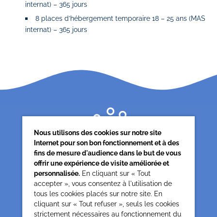
internat) – 365 jours
8 places d’hébergement temporaire 18 – 25 ans (MAS
internat) – 365 jours
Nous utilisons des cookies sur notre site
Internet pour son bon fonctionnement et à des
fins de mesure d'audience dans le but de vous
offrir une expérience de visite améliorée et
personnalisée.
En cliquant sur « Tout
accepter », vous consentez à l'utilisation de
tous les cookies placés sur notre site. En
Siège associatif
cliquant sur « Tout refuser », seuls les cookies
62 rue de la glacière
strictement nécessaires au fonctionnement du