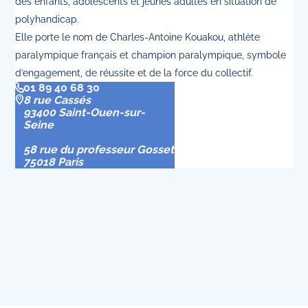
des enfants, adolescents et jeunes adultes en situation de
polyhandicap.
Elle porte le nom de Charles-Antoine Kouakou, athlète
paralympique français et champion paralympique, symbole
d’engagement, de réussite et de la force du collectif.
01 89 40 68 30
8 rue Cassés
93400 Saint-Ouen-sur-
Seine
58 rue du professeur Gosset
75018 Paris