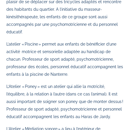
plaisir de se déplacer sur des tricycles adaptés et rencontre
des habitants du quartier. A l’initiative du masseur-
kinésithérapeute, les enfants de ce groupe sont aussi
accompagnés par une psychomotricienne et du personnel
éducatif.
L’atelier « Piscine » permet aux enfants de bénéficier d’une
activité motrice et sensorielle adaptée au handicap de
chacun. Professeur de sport adapté, psychomotricienne,
professeur des écoles, personnel éducatif accompagnent les
enfants à la piscine de Nanterre.
L’Atelier « Poney » est un atelier qui allie la motricité,
l’équilibre, à la relation à l’autre (dans ce cas l’animal). Il est
aussi important de soigner son poney que de monter dessus !
Professeur de sport adapté, psychomotricienne et personnel
éducatif accompagnent les enfants au Haras de Jardy.
L’Atelier « Médiation sonore » a lieu à l’extérieur de