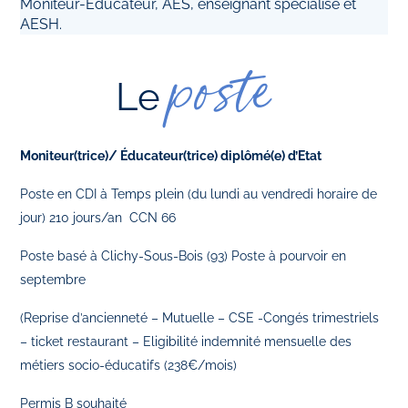
Moniteur-Educateur, AES, enseignant spécialisé et
AESH.
poste
Le
Moniteur(trice)/ Éducateur(trice) diplômé(e) d’Etat
Poste en CDI à Temps plein (du lundi au vendredi horaire de
jour) 210 jours/an CCN 66
Poste basé à Clichy-Sous-Bois (93) Poste à pourvoir en
septembre
(Reprise d’ancienneté – Mutuelle – CSE -Congés trimestriels
– ticket restaurant – Eligibilité indemnité mensuelle des
métiers socio-éducatifs (238€/mois)
Permis B souhaité