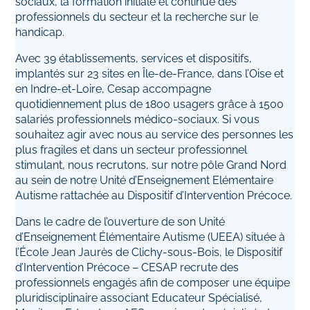
sociaux, la formation initiale et continue des
professionnels du secteur et la recherche sur le
handicap.
Avec 39 établissements, services et dispositifs,
implantés sur 23 sites en Île-de-France, dans l’Oise et
en Indre-et-Loire, Cesap accompagne
quotidiennement plus de 1800 usagers grâce à 1500
salariés professionnels médico-sociaux. Si vous
souhaitez agir avec nous au service des personnes les
plus fragiles et dans un secteur professionnel
stimulant, nous recrutons, sur notre pôle Grand Nord
au sein de notre Unité d’Enseignement Elémentaire
Autisme rattachée au Dispositif d’Intervention Précoce.
Dans le cadre de l’ouverture de son Unité
d’Enseignement Élémentaire Autisme (UEEA) située à
l’École Jean Jaurès de Clichy-sous-Bois, le Dispositif
d’Intervention Précoce – CESAP recrute des
professionnels engagés afin de composer une équipe
pluridisciplinaire associant Educateur Spécialisé,