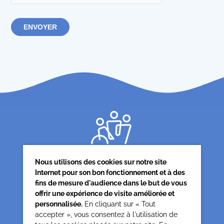
Nous utilisons des cookies sur notre site
Internet pour son bon fonctionnement et à des
fins de mesure d'audience dans le but de vous
offrir une expérience de visite améliorée et
Siège associatif
personnalisée.
En cliquant sur « Tout
62 rue de la glacière
accepter », vous consentez à l'utilisation de