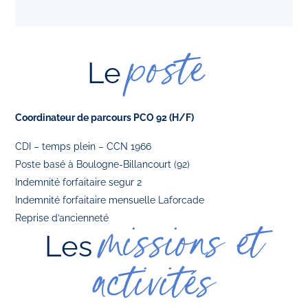
poste
Le
Coordinateur de parcours PCO 92 (H/F)
CDI – temps plein – CCN 1966
Poste basé à Boulogne-Billancourt (92)
Indemnité forfaitaire segur 2
Indemnité forfaitaire mensuelle Laforcade
Reprise d’ancienneté
missions et
Les
activités