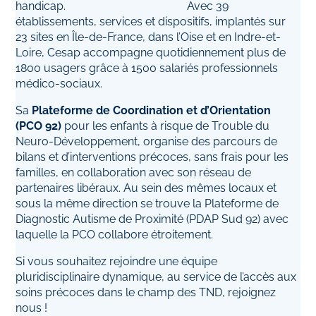
handicap. Avec 39
établissements, services et dispositifs, implantés sur
23 sites en Île-de-France, dans l’Oise et en Indre-et-
Loire, Cesap accompagne quotidiennement plus de
1800 usagers grâce à 1500 salariés professionnels
médico-sociaux.
Sa
Plateforme de Coordination et d’Orientation
(PCO 92)
pour les enfants à risque de Trouble du
Neuro-Développement, organise des parcours de
bilans et d’interventions précoces, sans frais pour les
familles, en collaboration avec son réseau de
partenaires libéraux. Au sein des mêmes locaux et
sous la même direction se trouve la Plateforme de
Diagnostic Autisme de Proximité (PDAP Sud 92) avec
laquelle la PCO collabore étroitement.
Si vous souhaitez rejoindre une équipe
pluridisciplinaire dynamique, au service de l’accès aux
soins précoces dans le champ des TND, rejoignez
nous !