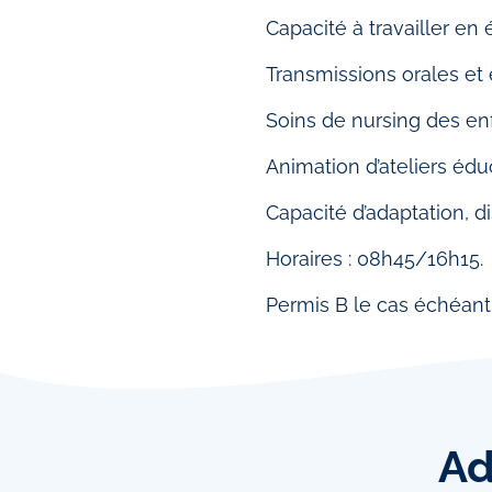
Capacité à travailler en é
Transmissions orales et é
Soins de nursing des en
Animation d’ateliers éduc
Capacité d’adaptation, di
Horaires : 08h45/16h15.
Permis B le cas échéant
Ad