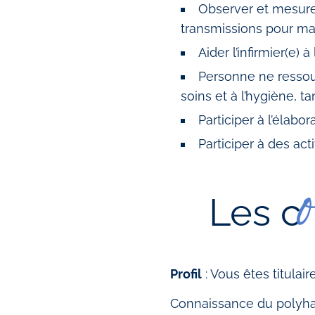
Observer et mesurer
transmissions pour mai
Aider l’infirmier(e) à
Personne ne ressour
soins et à l’hygiène, t
Participer à l’élabo
Participer à des act
Les c
Profil
: Vous êtes titulai
Connaissance du polyha