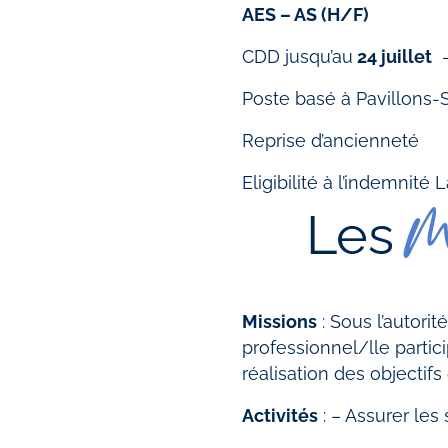
AES – AS (H/F)
CDD jusqu’au
24 juillet
–
Poste basé à Pavillons-
Reprise d’ancienneté
Eligibilité à l’indemnité
m
Les
Missions
: Sous l’autorit
professionnel/lle partic
réalisation des objectifs
Activités
: – Assurer les