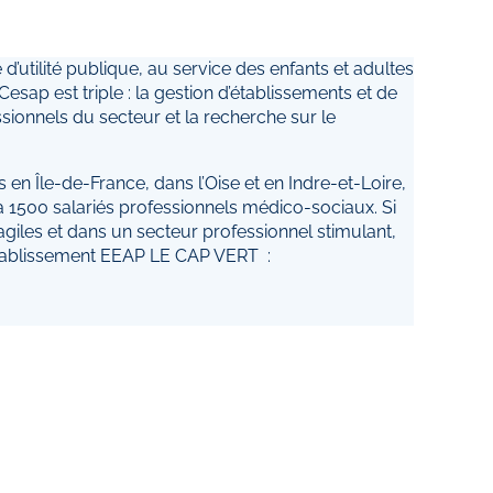
d’utilité publique, au service des enfants et adultes
sap est triple : la gestion d’établissements et de
ssionnels du secteur et la recherche sur le
s en Île-de-France, dans l’Oise et en Indre-et-Loire,
500 salariés professionnels médico-sociaux. Si
giles et dans un secteur professionnel stimulant,
établissement EEAP LE CAP VERT :