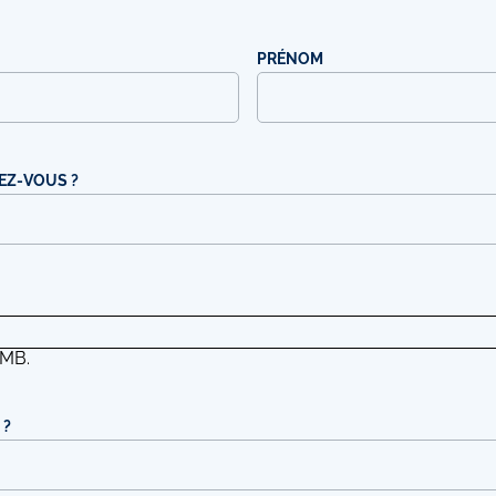
PRÉNOM
EZ-VOUS ?
 MB.
 ?