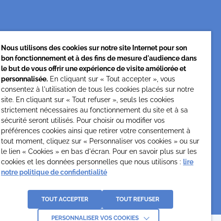
Cesap Formation
Nous utilisons des cookies sur notre site Internet pour son
formation@cesap.asso.fr
bon fonctionnement et à des fins de mesure d'audience dans
01 53 20 68 58
le but de vous offrir une expérience de visite améliorée et
personnalisée.
En cliquant sur « Tout accepter », vous
consentez à l'utilisation de tous les cookies placés sur notre
site. En cliquant sur « Tout refuser », seuls les cookies
strictement nécessaires au fonctionnement du site et à sa
sécurité seront utilisés. Pour choisir ou modifier vos
préférences cookies ainsi que retirer votre consentement à
tout moment, cliquez sur « Personnaliser vos cookies » ou sur
le lien « Cookies » en bas d'écran. Pour en savoir plus sur les
La
cookies et les données personnelles que nous utilisons :
lire
e
notre politique de confidentialité
TOUT ACCEPTER
TOUT REFUSER
PERSONNALISER VOS COOKIES