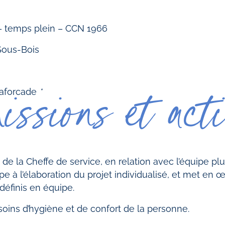
 temps plein – CCN 1966
Sous-Bois
 Laforcade
*
issions et acti
é de la Cheffe de service, en relation avec l’équipe plur
ipe à l’élaboration du projet individualisé, et met e
 définis en équipe.
 soins d’hygiène et de confort de la personne.