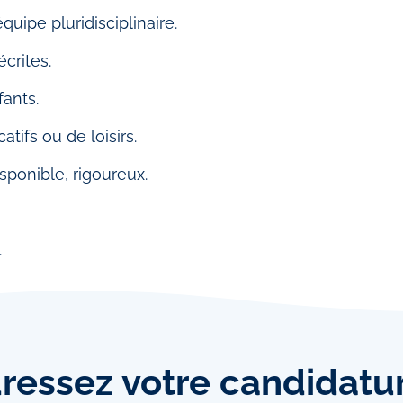
quipe pluridisciplinaire.
crites.
fants.
atifs ou de loisirs.
sponible, rigoureux.
.
ressez
votre candidatu