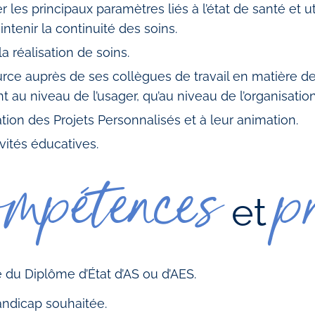
 les principaux paramètres liés à l’état de santé et u
ntenir la continuité des soins.
 la réalisation de soins.
ce auprès de ses collègues de travail en matière de 
ant au niveau de l’usager, qu’au niveau de l’organisati
ration des Projets Personnalisés et à leur animation.
ivités éducatives.
ompétences
p
et
re du Diplôme d’État d’AS ou d’AES.
ndicap souhaitée.