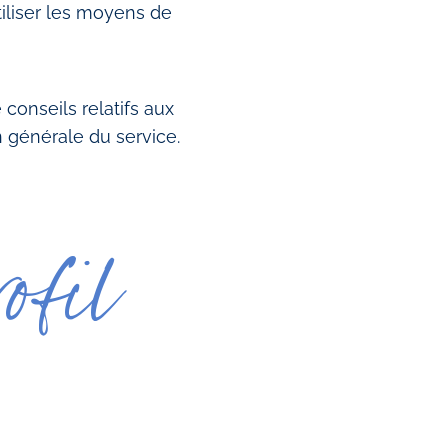
tiliser les moyens de
conseils relatifs aux
on générale du service.
rofil