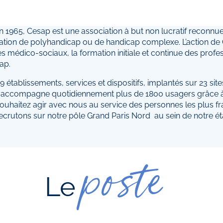
n 1965, Cesap est une association à but non lucratif reconnue 
uation de polyhandicap ou de handicap complexe. L’action de Ce
es médico-sociaux, la formation initiale et continue des profe
ap.
 établissements, services et dispositifs, implantés sur 23 site
accompagne quotidiennement plus de 1800 usagers grâce à 1
ouhaitez agir avec nous au service des personnes les plus fra
ecrutons sur notre pôle Grand Paris Nord au sein de notre 
poste
Le