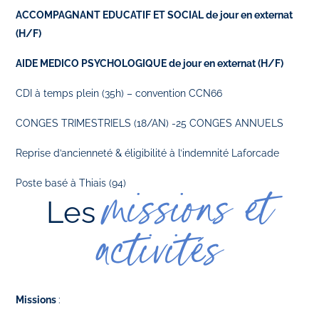
ACCOMPAGNANT EDUCATIF ET SOCIAL de jour en externat
(H/F)
AIDE MEDICO PSYCHOLOGIQUE de jour en externat (H/F)
CDI à temps plein (35h) – convention CCN66
CONGES TRIMESTRIELS (18/AN) -25 CONGES ANNUELS
Reprise d’ancienneté & éligibilité à l’indemnité Laforcade
Poste basé à Thiais (94)
missions et
Les
activités
Missions
: