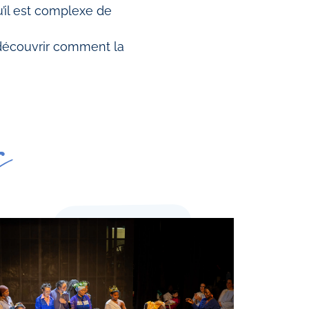
u’il est complexe de
 découvrir comment la
s