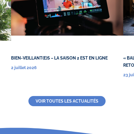
BIEN-VEILLANT(E)S – LA SAISON 2 EST EN LIGNE
« BA
RETO
2 juillet 2026
23 ju
VOIR TOUTES LES ACTUALITÉS