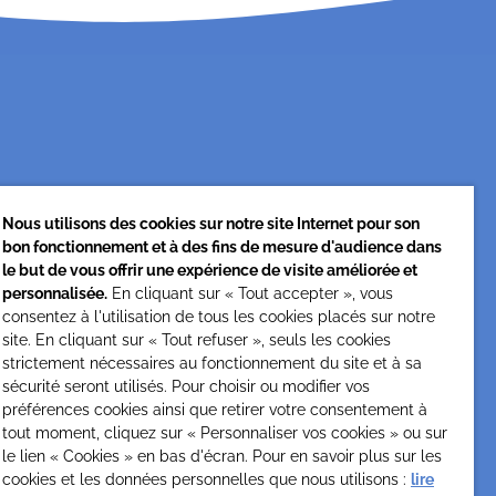
Nous utilisons des cookies sur notre site Internet pour son
bon fonctionnement et à des fins de mesure d'audience dans
Cesap Formation
le but de vous offrir une expérience de visite améliorée et
personnalisée.
En cliquant sur « Tout accepter », vous
formation@cesap.asso.fr
consentez à l'utilisation de tous les cookies placés sur notre
01 53 20 68 58
site. En cliquant sur « Tout refuser », seuls les cookies
strictement nécessaires au fonctionnement du site et à sa
sécurité seront utilisés. Pour choisir ou modifier vos
préférences cookies ainsi que retirer votre consentement à
tout moment, cliquez sur « Personnaliser vos cookies » ou sur
le lien « Cookies » en bas d'écran. Pour en savoir plus sur les
cookies et les données personnelles que nous utilisons :
lire