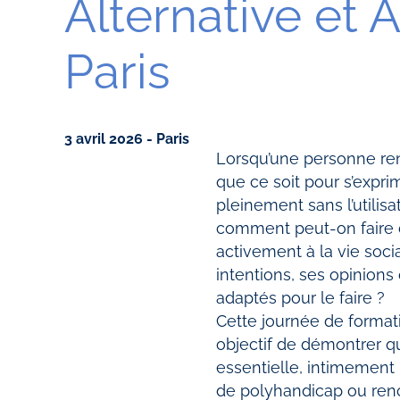
Alternative et A
Paris
3 avril 2026 - Paris
Lorsqu’une personne renc
que ce soit pour s’expri
pleinement sans l’utilisa
comment peut-on faire d
activement à la vie soc
intentions, ses opinion
adaptés pour le faire ?
Cette journée de format
objectif de démontrer qu
essentielle, intimement
de polyhandicap ou renc