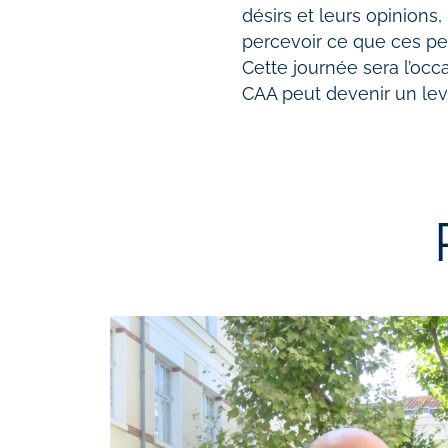
désirs et leurs opinions
percevoir ce que ces p
Cette journée sera l’oc
CAA peut devenir un levi