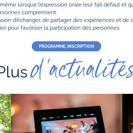
, même lorsque l’expression orale leur fait défaut et q
ersonnes comprennent.
casion d’échanger, de partager des expériences et de
er pour favoriser la participation des personnes.
PROGRAMME, INSCRIPTION
d'actualité
Plus