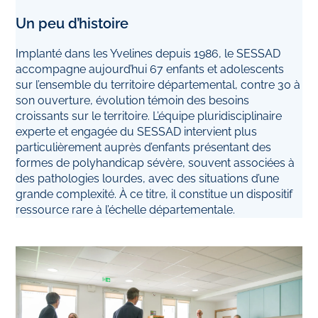
Un peu d’histoire
Implanté dans les Yvelines depuis 1986, le SESSAD
accompagne aujourd’hui 67 enfants et adolescents
sur l’ensemble du territoire départemental, contre 30 à
son ouverture, évolution témoin des besoins
croissants sur le territoire. L’équipe pluridisciplinaire
experte et engagée du SESSAD intervient plus
particulièrement auprès d’enfants présentant des
formes de polyhandicap sévère, souvent associées à
des pathologies lourdes, avec des situations d’une
grande complexité. À ce titre, il constitue un dispositif
ressource rare à l’échelle départementale.