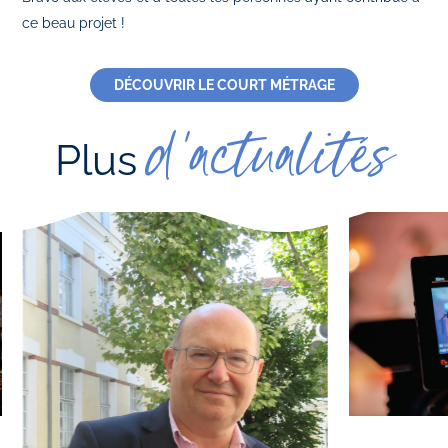
ce beau projet !
DÉCOUVRIR LE COURT MÉTRAGE
d'actualités
Plus