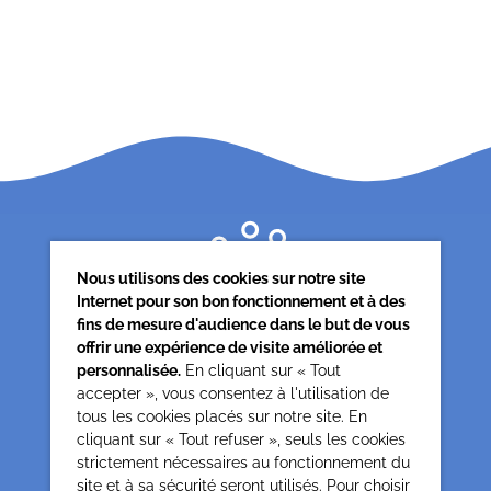
Nous utilisons des cookies sur notre site
Internet pour son bon fonctionnement et à des
fins de mesure d'audience dans le but de vous
offrir une expérience de visite améliorée et
personnalisée.
En cliquant sur « Tout
accepter », vous consentez à l'utilisation de
tous les cookies placés sur notre site. En
Siège associatif
cliquant sur « Tout refuser », seuls les cookies
62 rue de la glacière
strictement nécessaires au fonctionnement du
75013 Paris
site et à sa sécurité seront utilisés. Pour choisir