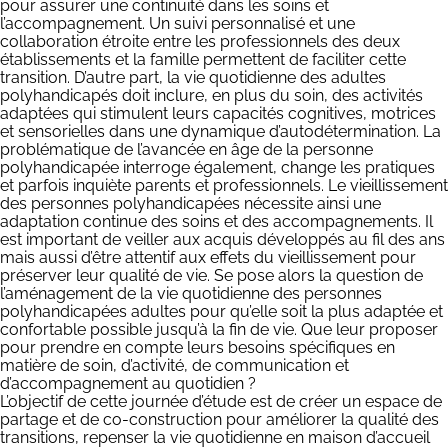
pour assurer une continuité dans les soins et
l’accompagnement. Un suivi personnalisé et une
collaboration étroite entre les professionnels des deux
établissements et la famille permettent de faciliter cette
transition. D’autre part, la vie quotidienne des adultes
polyhandicapés doit inclure, en plus du soin, des activités
adaptées qui stimulent leurs capacités cognitives, motrices
et sensorielles dans une dynamique d’autodétermination. La
problématique de l’avancée en âge de la personne
polyhandicapée interroge également, change les pratiques
et parfois inquiète parents et professionnels. Le vieillissement
des personnes polyhandicapées nécessite ainsi une
adaptation continue des soins et des accompagnements. Il
est important de veiller aux acquis développés au fil des ans
mais aussi d’être attentif aux effets du vieillissement pour
préserver leur qualité de vie. Se pose alors la question de
l’aménagement de la vie quotidienne des personnes
polyhandicapées adultes pour qu’elle soit la plus adaptée et
confortable possible jusqu’à la fin de vie. Que leur proposer
pour prendre en compte leurs besoins spécifiques en
matière de soin, d’activité, de communication et
d’accompagnement au quotidien ?
L’objectif de cette journée d’étude est de créer un espace de
partage et de co-construction pour améliorer la qualité des
transitions, repenser la vie quotidienne en maison d’accueil