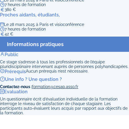
Le 28 mars 2025 à Paris et visioconférence
7 heures de formation
380 €
Proches aidants, étudiants,
Le 28 mars 2025 à Paris et visioconférence
7 heures de formation
42 €
Informations pratiques
Public
Ce stage s’adresse à tous les professionnels de l’équipe
pluridisciplinaire intervenant auprès de personnes polyhandicapées.
Prérequis
Aucun prérequis n’est nécessaire.
Une info ? Une question ?
Contactez-nous :
formation@cesap.asso.fr
Evaluation
Un questionnaire écrit d’évaluation individuelle de la formation
interroge le niveau de satisfaction de chaque stagiaire. Les
participants auto-évaluent leurs acquis par rapport aux objectifs de
la formation.