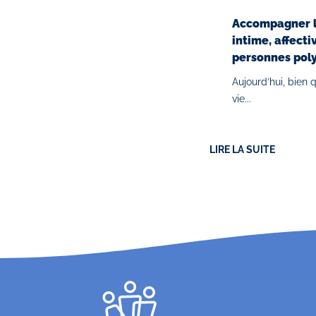
Accompagner la
intime, affecti
personnes pol
Aujourd’hui, bien 
vie...
LIRE LA SUITE