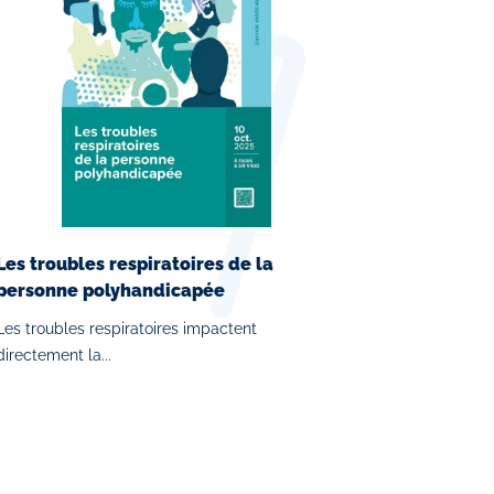
Les troubles respiratoires de la
personne polyhandicapée
Les troubles respiratoires impactent
directement la...