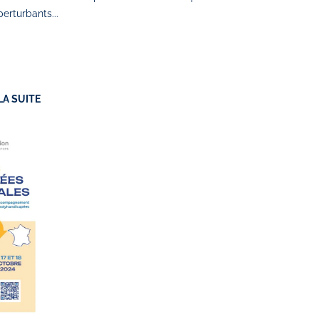
perturbants...
LA SUITE