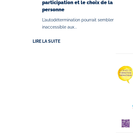
participation et le choix de la
personne
L’autodétermination pourrait sembler
inaccessible aux...
LIRE LA SUITE