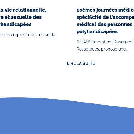
 vie relationnelle,
10èmes journées médic
ve et sexuelle des
spécificité de l’accom
yhandicapées
médical des personnes
polyhandicapées
que les représentations sur la
CESAP Formation, Documenta
Ressources, propose une...
LIRE LA SUITE