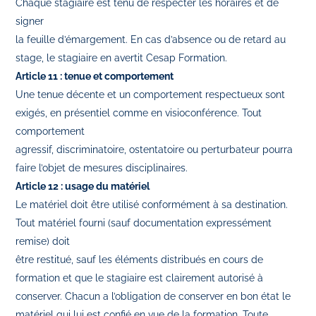
Chaque stagiaire est tenu de respecter les horaires et de
signer
la feuille d’émargement. En cas d’absence ou de retard au
stage, le stagiaire en avertit Cesap Formation.
Article 11 : tenue et comportement
Une tenue décente et un comportement respectueux sont
exigés, en présentiel comme en visioconférence. Tout
comportement
agressif, discriminatoire, ostentatoire ou perturbateur pourra
faire l’objet de mesures disciplinaires.
Article 12 : usage du matériel
Le matériel doit être utilisé conformément à sa destination.
Tout matériel fourni (sauf documentation expressément
remise) doit
être restitué, sauf les éléments distribués en cours de
formation et que le stagiaire est clairement autorisé à
conserver. Chacun a l’obligation de conserver en bon état le
matériel qui lui est confié en vue de la formation. Toute