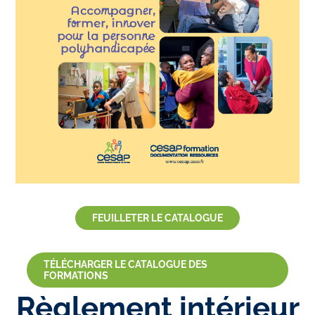
FEUILLETER LE CATALOGUE
TÉLÉCHARGER LE CATALOGUE DES
FORMATIONS
Règlement intérieur