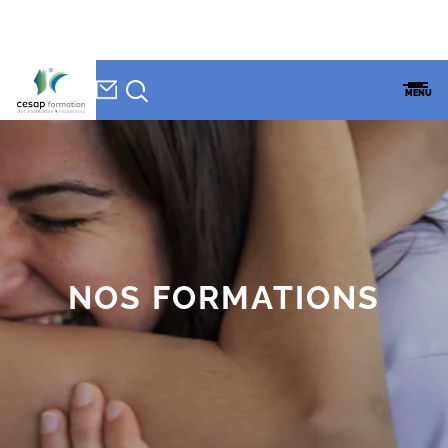
NEWSLETTER
Accueil
»
Formations
CESAP
MENU
FORMATION
NOS
FORMATIONS