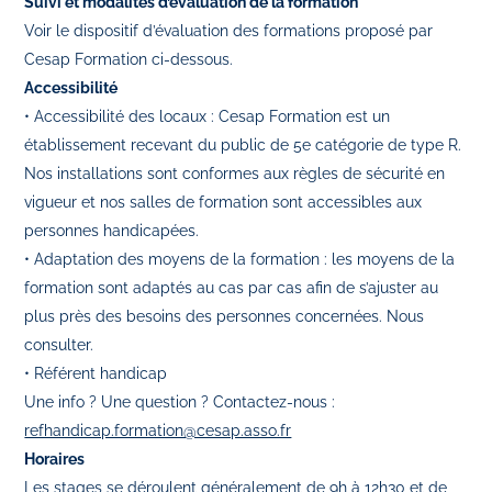
Suivi et modalités d’évaluation de la formation
Voir le dispositif d’évaluation des formations proposé par
Cesap Formation ci-dessous.
Accessibilité
• Accessibilité des locaux : Cesap Formation est un
établissement recevant du public de 5e catégorie de type R.
Nos installations sont conformes aux règles de sécurité en
vigueur et nos salles de formation sont accessibles aux
personnes handicapées.
• Adaptation des moyens de la formation : les moyens de la
formation sont adaptés au cas par cas afin de s’ajuster au
plus près des besoins des personnes concernées. Nous
consulter.
• Référent handicap
Une info ? Une question ? Contactez-nous :
refhandicap.formation@cesap.asso.fr
Horaires
Les stages se déroulent généralement de 9h à 12h30 et de