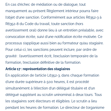
En cas d’échec de médiation ou de dialogue, tout
manquement au présent Règlement intérieur pourra faire
l’objet d’une sanction. Conformément aux articles R6352-3 à
R6352-8 du Code du travail, toute sanction (hors
avertissement oral) donne lieu à un entretien préalable, avec
convocation écrite, suivi d’une notification écrite motivée. Ce
processus s’applique aussi bien au formateur qu’au stagiaire.
Pour celui-ci, les sanctions peuvent inclure, par ordre de
gravité : l’avertissement écrit, l’exclusion temporaire de la
formation, l’exclusion définitive de la formation.
Article 17 : représentation des stagiaires
En application de l’article L6352-3, dans chaque formation
d’une durée supérieure à 500 heures, il est procédé
simultanément à l’élection d’un délégué titulaire et d’un
délégué suppléant au scrutin uninominal à deux tours. Tous
les stagiaires sont électeurs et éligibles. Le scrutin a lieu
pendant les heures de formation. Le directeur de l’organisme