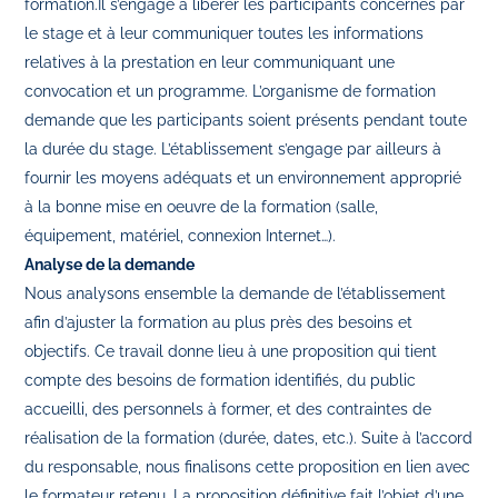
formation.Il s’engage à libérer les participants concernés par
le stage et à leur communiquer toutes les informations
relatives à la prestation en leur communiquant une
convocation et un programme. L’organisme de formation
demande que les participants soient présents pendant toute
la durée du stage. L’établissement s’engage par ailleurs à
fournir les moyens adéquats et un environnement approprié
à la bonne mise en oeuvre de la formation (salle,
équipement, matériel, connexion Internet…).
Analyse de la demande
Nous analysons ensemble la demande de l’établissement
afin d’ajuster la formation au plus près des besoins et
objectifs. Ce travail donne lieu à une proposition qui tient
compte des besoins de formation identifiés, du public
accueilli, des personnels à former, et des contraintes de
réalisation de la formation (durée, dates, etc.). Suite à l’accord
du responsable, nous finalisons cette proposition en lien avec
le formateur retenu. La proposition définitive fait l’objet d’une