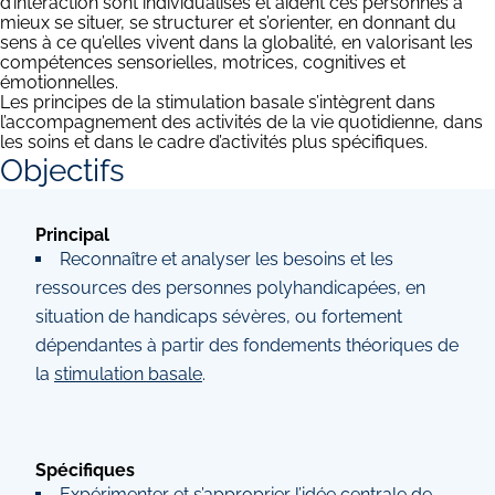
d’interaction sont individualisés et aident ces personnes à
mieux se situer, se structurer et s’orienter, en donnant du
sens à ce qu’elles vivent dans la globalité, en valorisant les
compétences sensorielles, motrices, cognitives et
émotionnelles.
Les principes de la stimulation basale s’intègrent dans
l’accompagnement des activités de la vie quotidienne, dans
les soins et dans le cadre d’activités plus spécifiques.
Objectifs
Principal
Reconnaître et analyser les besoins et les
ressources des personnes polyhandicapées, en
situation de handicaps sévères, ou fortement
dépendantes à partir des fondements théoriques de
la
stimulation basale
.
Spécifiques
Expérimenter et s’approprier l’idée centrale de