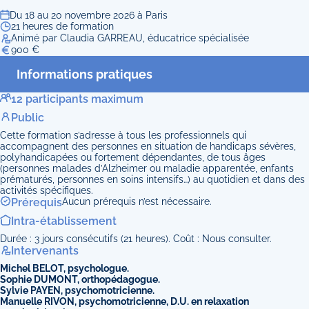
Du 18 au 20 novembre 2026 à Paris
21 heures de formation
Animé par Claudia GARREAU, éducatrice spécialisée
900 €
Informations pratiques
12 participants maximum
Public
Cette formation s’adresse à tous les professionnels qui
accompagnent des personnes en situation de handicaps sévères,
polyhandicapées ou fortement dépendantes, de tous âges
(personnes malades d’Alzheimer ou maladie apparentée, enfants
prématurés, personnes en soins intensifs…) au quotidien et dans des
activités spécifiques.
Prérequis
Aucun prérequis n’est nécessaire.
Intra-établissement
Durée : 3 jours consécutifs (21 heures). Coût : Nous consulter.
Intervenants
Michel BELOT, psychologue.
Sophie DUMONT, orthopédagogue.
Sylvie PAYEN, psychomotricienne.
Manuelle RIVON, psychomotricienne, D.U. en relaxation