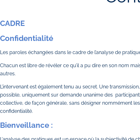
CADRE
Confidentialité
Les paroles échangées dans le cadre de l’analyse de pratiques
Chacun est libre de révéler ce qu’il a pu dire en son nom mais
autres.
L’intervenant est également tenu au secret. Une transmission, o
possible, uniquement sur demande unanime des participants. C
collective, de façon générale, sans désigner nommément les d
confidentialité.
Bienveillance :
L’analyse des pratiques est un espace où la subjectivité de ch