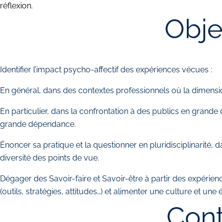
réflexion.
Obje
Identifier l’impact psycho-affectif des expériences vécues :
En général, dans des contextes professionnels où la dimensio
En particulier, dans la confrontation à des publics en grande 
grande dépendance.
Énoncer sa pratique et la questionner en pluridisciplinarité, 
diversité des points de vue.
Dégager des Savoir-faire et Savoir-être à partir des expér
(outils, stratégies, attitudes…) et alimenter une culture et une
Con