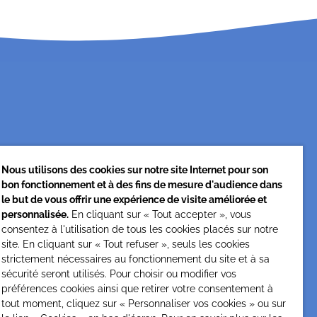
Nous utilisons des cookies sur notre site Internet pour son
bon fonctionnement et à des fins de mesure d'audience dans
Cesap Formation
le but de vous offrir une expérience de visite améliorée et
personnalisée.
En cliquant sur « Tout accepter », vous
formation@cesap.asso.fr
consentez à l'utilisation de tous les cookies placés sur notre
01 53 20 68 58
site. En cliquant sur « Tout refuser », seuls les cookies
strictement nécessaires au fonctionnement du site et à sa
sécurité seront utilisés. Pour choisir ou modifier vos
préférences cookies ainsi que retirer votre consentement à
tout moment, cliquez sur « Personnaliser vos cookies » ou sur