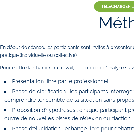
TÉLÉCHARGER 
Mét
En début de séance, les participants sont invités à présenter u
pratique (individuelle ou collective).
Pour mettre la situation au travail, le protocole d’analyse su
Présentation libre par le professionnel.
Phase de clarification : les participants interro
comprendre l’ensemble de la situation sans proposer
Proposition d’hypothèses : chaque participant p
ouvre de nouvelles pistes de réflexion ou d’action.
Phase d’élucidation : échange libre pour débatt