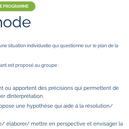
LE PROGRAMME
hode
ne situation individuelle qui questionne sur le plan de la
ivant est proposé au groupe :
gent ou apportent des précisions qui permettent de
 d’interprétation.
ropose une hypothèse qui aide à la résolution/
re/ élaborer/ mettre en perspective et envisager la