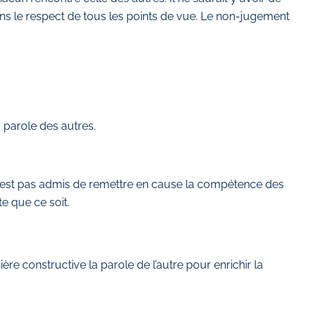
dans le respect de tous les points de vue. Le non-jugement
 parole des autres.
l n’est pas admis de remettre en cause la compétence des
e que ce soit.
re constructive la parole de l’autre pour enrichir la