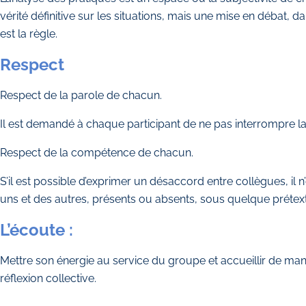
vérité définitive sur les situations, mais une mise en débat, 
est la règle.
Respect
Respect de la parole de chacun.
Il est demandé à chaque participant de ne pas interrompre la
Respect de la compétence de chacun.
S’il est possible d’exprimer un désaccord entre collègues, i
uns et des autres, présents ou absents, sous quelque prétext
L’écoute :
Mettre son énergie au service du groupe et accueillir de maniè
réflexion collective.