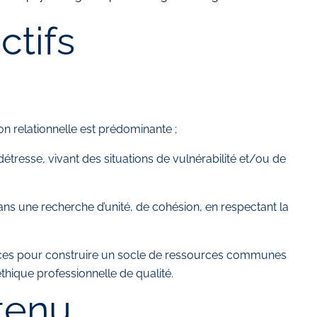
ctifs
n relationnelle est prédominante ;
détresse, vivant des situations de vulnérabilité et/ou de
dans une recherche d’unité, de cohésion, en respectant la
iences pour construire un socle de ressources communes
 éthique professionnelle de qualité.
tenu