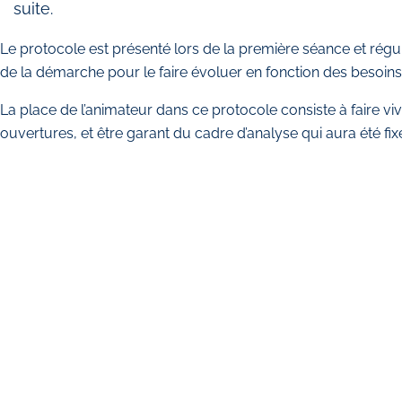
suite.
Le protocole est présenté lors de la première séance et rég
de la démarche pour le faire évoluer en fonction des besoins
La place de l’animateur dans ce protocole consiste à faire vi
ouvertures, et être garant du cadre d’analyse qui aura été f