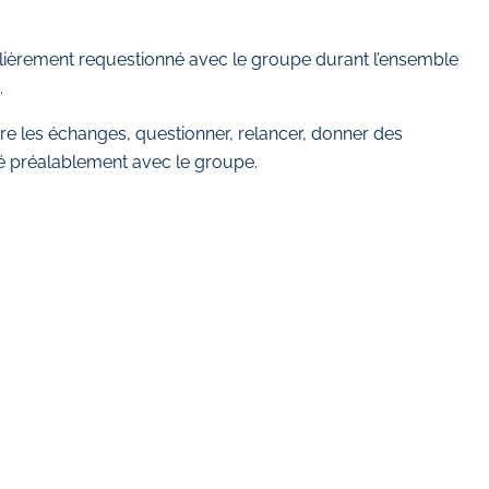
ulièrement requestionné avec le groupe durant l’ensemble
.
vre les échanges, questionner, relancer, donner des
ixé préalablement avec le groupe.