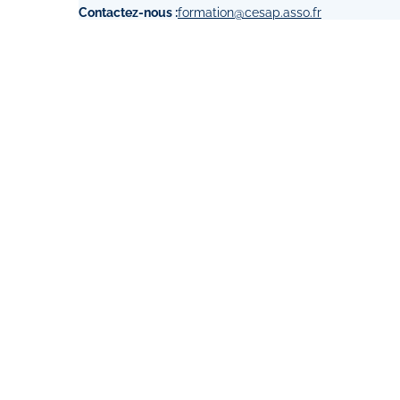
Contactez-nous :
formation@cesap.asso.fr