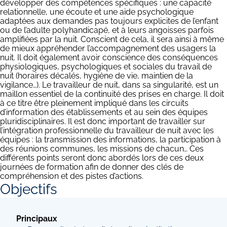
développer des compétences spécifiques : une capacité
relationnelle, une écoute et une aide psychologique
adaptées aux demandes pas toujours explicites de l’enfant
ou de l’adulte polyhandicapé, et à leurs angoisses parfois
amplifiées par la nuit. Conscient de cela, il sera ainsi à même
de mieux appréhender l’accompagnement des usagers la
nuit. Il doit également avoir conscience des conséquences
physiologiques, psychologiques et sociales du travail de
nuit (horaires décalés, hygiène de vie, maintien de la
vigilance…). Le travailleur de nuit, dans sa singularité, est un
maillon essentiel de la continuité des prises en charge. Il doit
à ce titre être pleinement impliqué dans les circuits
d’information des établissements et au sein des équipes
pluridisciplinaires. Il est donc important de travailler sur
l’intégration professionnelle du travailleur de nuit avec les
équipes : la transmission des informations, la participation à
des réunions communes, les missions de chacun… Ces
différents points seront donc abordés lors de ces deux
journées de formation afin de donner des clés de
compréhension et des pistes d’actions.
Objectifs
Principaux