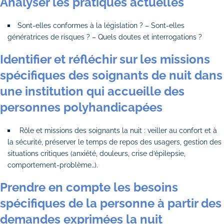
Analyser les pratiques actuelles
Sont-elles conformes à la législation ? – Sont-elles
génératrices de risques ? – Quels doutes et interrogations ?
Identifier et réfléchir sur les missions
spécifiques des soignants de nuit dans
une institution qui accueille des
personnes polyhandicapées
Rôle et missions des soignants la nuit : veiller au confort et à
la sécurité, préserver le temps de repos des usagers, gestion des
situations critiques (anxiété, douleurs, crise d’épilepsie,
comportement-problème…).
Prendre en compte les besoins
spécifiques de la personne à partir des
demandes exprimées la nuit