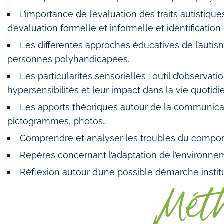
L’importance de l’évaluation des traits autistique
d’évaluation formelle et informelle et identification
Les différentes approches éducatives de l’autis
personnes polyhandicapées.
Les particularités sensorielles : outil d’observat
hypersensibilités et leur impact dans la vie quotidi
Les apports théoriques autour de la communicat
pictogrammes, photos…
Comprendre et analyser les troubles du compo
Repères concernant l’adaptation de l’environne
Réflexion autour d’une possible démarche institu
Mét