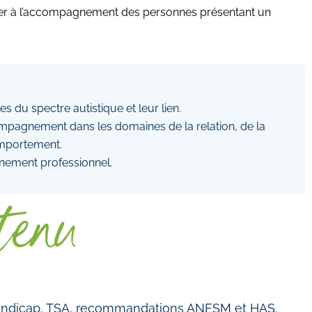
ider à l’accompagnement des personnes présentant un
s du spectre autistique et leur lien.
accompagnement dans les domaines de la relation, de la
omportement.
nnement professionnel.
tenu
handicap, TSA, recommandations ANESM et HAS.