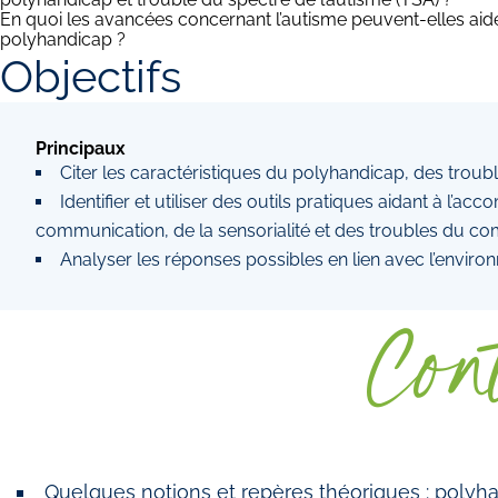
En quoi les avancées concernant l’autisme peuvent-elles a
polyhandicap ?
Objectifs
Principaux
Citer les caractéristiques du polyhandicap, des trouble
Identifier et utiliser des outils pratiques aidant à l’
communication, de la sensorialité et des troubles du c
Analyser les réponses possibles en lien avec l’enviro
Con
Quelques notions et repères théoriques : poly