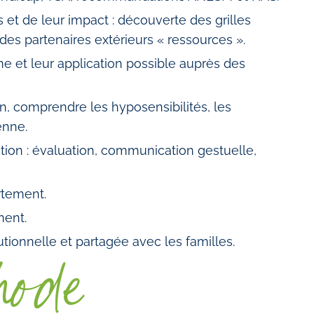
s et de leur impact : découverte des grilles
 des partenaires extérieurs « ressources ».
me et leur application possible auprès des
ion, comprendre les hyposensibilités, les
enne.
ion : évaluation, communication gestuelle,
rtement.
ment.
tionnelle et partagée avec les familles.
hode