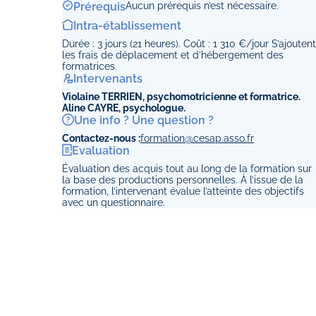
Prérequis
Aucun prérequis n’est nécessaire.
Intra-établissement
Durée : 3 jours (21 heures). Coût : 1 310 €/jour S’ajoutent
les frais de déplacement et d’hébergement des
formatrices.
Intervenants
Violaine TERRIEN, psychomotricienne et formatrice.
Aline CAYRE, psychologue.
Une info ? Une question ?
Contactez-nous :
formation@cesap.asso.fr
Evaluation
Évaluation des acquis tout au long de la formation sur
la base des productions personnelles. À l’issue de la
formation, l’intervenant évalue l’atteinte des objectifs
avec un questionnaire.