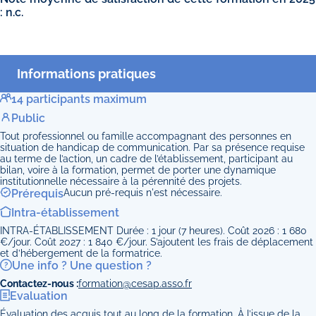
: n.c.
Informations pratiques
14 participants maximum
Public
Tout professionnel ou famille accompagnant des personnes en
situation de handicap de communication. Par sa présence requise
au terme de l’action, un cadre de l’établissement, participant au
bilan, voire à la formation, permet de porter une dynamique
institutionnelle nécessaire à la pérennité des projets.
Prérequis
Aucun pré-requis n'est nécessaire.
Intra-établissement
INTRA-ÉTABLISSEMENT Durée : 1 jour (7 heures). Coût 2026 : 1 680
€/jour. Coût 2027 : 1 840 €/jour. S’ajoutent les frais de déplacement
et d’hébergement de la formatrice.
Une info ? Une question ?
Contactez-nous :
formation@cesap.asso.fr
Evaluation
Évaluation des acquis tout au long de la formation. À l’issue de la