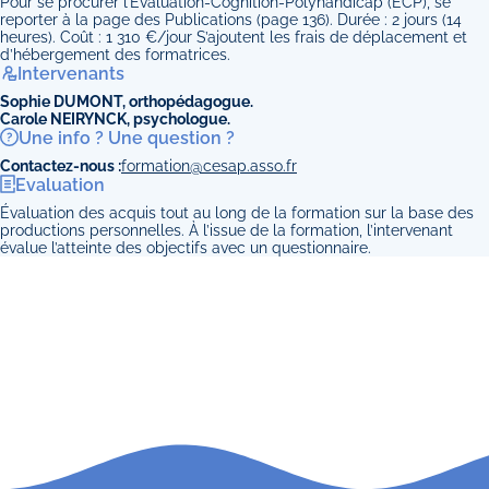
Pour se procurer l’Évaluation-Cognition-Polyhandicap (ECP), se
reporter à la page des Publications (page 136). Durée : 2 jours (14
heures). Coût : 1 310 €/jour S’ajoutent les frais de déplacement et
d’hébergement des formatrices.
Intervenants
Sophie DUMONT, orthopédagogue.
Carole NEIRYNCK, psychologue.
Une info ? Une question ?
Contactez-nous :
formation@cesap.asso.fr
Evaluation
Évaluation des acquis tout au long de la formation sur la base des
productions personnelles. À l’issue de la formation, l’intervenant
évalue l’atteinte des objectifs avec un questionnaire.