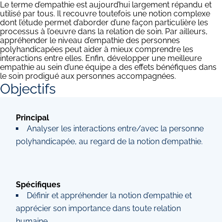
Le terme d’empathie est aujourd’hui largement répandu et
utilisé par tous. Il recouvre toutefois une notion complexe
dont l’étude permet d’aborder d’une façon particulière les
processus à l’oeuvre dans la relation de soin. Par ailleurs,
appréhender le niveau d’empathie des personnes
polyhandicapées peut aider à mieux comprendre les
interactions entre elles. Enfin, développer une meilleure
empathie au sein d’une équipe a des effets bénéfiques dans
le soin prodigué aux personnes accompagnées.
Objectifs
Principal
Analyser les interactions entre/avec la personne
polyhandicapée, au regard de la notion d’empathie.
Spécifiques
Définir et appréhender la notion d’empathie et
apprécier son importance dans toute relation
humaine.