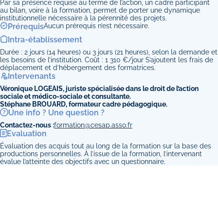
Par sa présence requise au terme de l’action, un cadre participant
au bilan, voire à la formation, permet de porter une dynamique
institutionnelle nécessaire à la pérennité des projets.
Prérequis
Aucun prérequis n’est nécessaire.
Intra-établissement
Durée : 2 jours (14 heures) ou 3 jours (21 heures), selon la demande et
les besoins de l’institution. Coût : 1 310 €/jour S’ajoutent les frais de
déplacement et d’hébergement des formatrices.
Intervenants
Véronique LOGEAIS, juriste spécialisée dans le droit de l’action
sociale et médico-sociale et consultante.
Stéphane BROUARD, formateur cadre pédagogique.
Une info ? Une question ?
Contactez-nous :
formation@cesap.asso.fr
Evaluation
Évaluation des acquis tout au long de la formation sur la base des
productions personnelles. À l’issue de la formation, l’intervenant
évalue l’atteinte des objectifs avec un questionnaire.