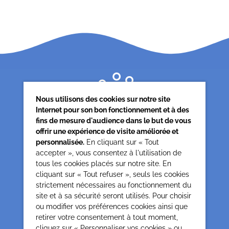
Nous utilisons des cookies sur notre site
Internet pour son bon fonctionnement et à des
fins de mesure d'audience dans le but de vous
offrir une expérience de visite améliorée et
personnalisée.
En cliquant sur « Tout
accepter », vous consentez à l'utilisation de
tous les cookies placés sur notre site. En
Siège associatif
cliquant sur « Tout refuser », seuls les cookies
62 rue de la glacière
strictement nécessaires au fonctionnement du
75013 Paris
site et à sa sécurité seront utilisés. Pour choisir
0142850804
ou modifier vos préférences cookies ainsi que
contact@cesap.asso.fr
retirer votre consentement à tout moment,
Cesap Formation
cliquez sur « Personnaliser vos cookies » ou