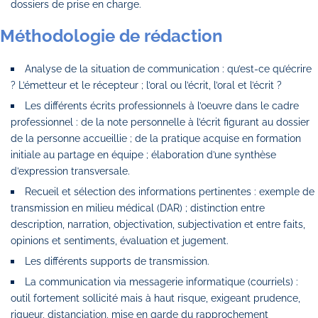
dossiers de prise en charge.
Méthodologie de rédaction
Analyse de la situation de communication : qu’est-ce qu’écrire
? L’émetteur et le récepteur ; l’oral ou l’écrit, l’oral et l’écrit ?
Les différents écrits professionnels à l’oeuvre dans le cadre
professionnel : de la note personnelle à l’écrit figurant au dossier
de la personne accueillie ; de la pratique acquise en formation
initiale au partage en équipe ; élaboration d’une synthèse
d’expression transversale.
Recueil et sélection des informations pertinentes : exemple de
transmission en milieu médical (DAR) ; distinction entre
description, narration, objectivation, subjectivation et entre faits,
opinions et sentiments, évaluation et jugement.
Les différents supports de transmission.
La communication via messagerie informatique (courriels) :
outil fortement sollicité mais à haut risque, exigeant prudence,
rigueur, distanciation, mise en garde du rapprochement