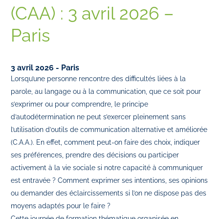
(CAA) : 3 avril 2026 –
Paris
3 avril 2026 - Paris
Lorsqu’une personne rencontre des difficultés liées à la
parole, au langage ou à la communication, que ce soit pour
s’exprimer ou pour comprendre, le principe
d’autodétermination ne peut s’exercer pleinement sans
l’utilisation d’outils de communication alternative et améliorée
(C.A.A.). En effet, comment peut-on faire des choix, indiquer
ses préférences, prendre des décisions ou participer
activement à la vie sociale si notre capacité à communiquer
est entravée ? Comment exprimer ses intentions, ses opinions
ou demander des éclaircissements si l’on ne dispose pas des
moyens adaptés pour le faire ?
Cette journée de formation thématique organisée en