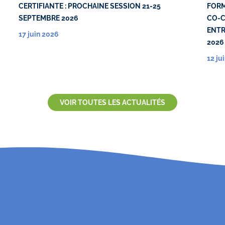
CERTIFIANTE : PROCHAINE SESSION 21-25
FORM
SEPTEMBRE 2026
CO-C
ENTR
17 juin 2026
2026
12 ju
VOIR TOUTES LES ACTUALITÉS