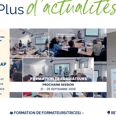
d'actualité
Plus
📅 FORMATION DE FORMATEURS(TRICES) –
🎥 R