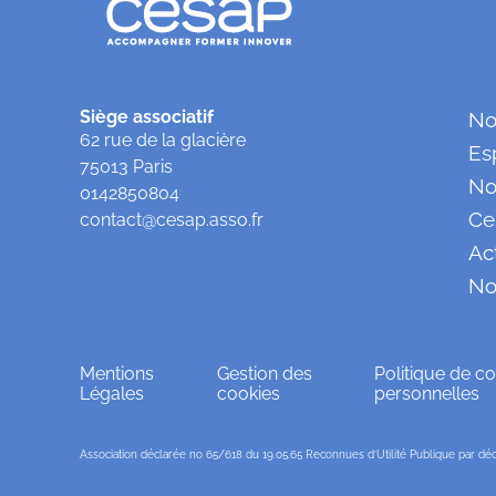
Siège associatif
No
62 rue de la glacière
Es
75013 Paris
No
0142850804
Ce
contact@cesap.asso.fr
Ac
No
Mentions
Gestion des
Politique de co
Légales
cookies
personnelles
Association déclarée no 65/618 du 19.05.65 Reconnues d’Utilité Publique par décr