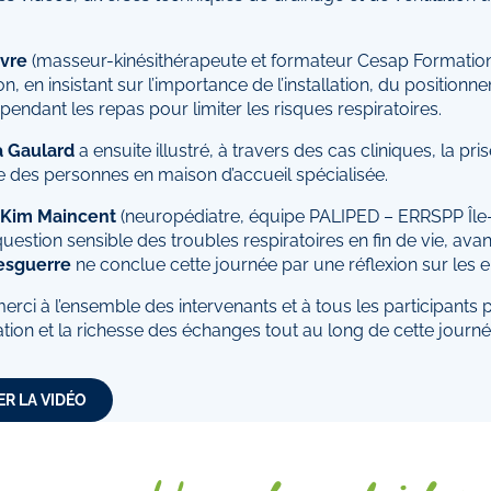
ivre
(masseur-kinésithérapeute et formateur Cesap Formation)
on, en insistant sur l’importance de l’installation, du positionn
 pendant les repas pour limiter les risques respiratoires.
a Gaulard
a ensuite illustré, à travers des cas cliniques, la pr
e des personnes en maison d’accueil spécialisée.
 Kim Maincent
(neuropédiatre, équipe PALIPED – ERRSPP Île
uestion sensible des troubles respiratoires en fin de vie, ava
esguerre
ne conclue cette journée par une réflexion sur les e
rci à l’ensemble des intervenants et à tous les participants 
ation et la richesse des échanges tout au long de cette journé
R LA VIDÉO