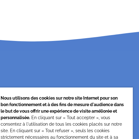
Nous utilisons des cookies sur notre site Internet pour son
bon fonctionnement et à des fins de mesure d'audience dans
Cesap Formation
le but de vous offrir une expérience de visite améliorée et
personnalisée.
En cliquant sur « Tout accepter », vous
formation@cesap.asso.fr
consentez à l'utilisation de tous les cookies placés sur notre
01 53 20 68 58
site. En cliquant sur « Tout refuser », seuls les cookies
strictement nécessaires au fonctionnement du site et à sa