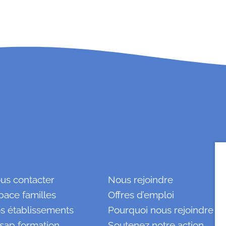
us contacter
Nous rejoindre
pace familles
Offres d’emploi
s établissements
Pourquoi nous rejoindre ?
sap formation
Soutenez notre action