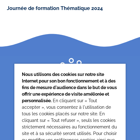
Journée de formation Thématique 2024
Nous utilisons des cookies sur notre site
Internet pour son bon fonctionnement et à des
fins de mesure d'audience dans le but de vous
offrir une expérience de visite améliorée et
personnalisée.
En cliquant sur « Tout
accepter », vous consentez à l'utilisation de
tous les cookies placés sur notre site. En
Siège associatif
cliquant sur « Tout refuser », seuls les cookies
62 rue de la glacière
strictement nécessaires au fonctionnement du
75013 Paris
site et à sa sécurité seront utilisés. Pour choisir
0142850804