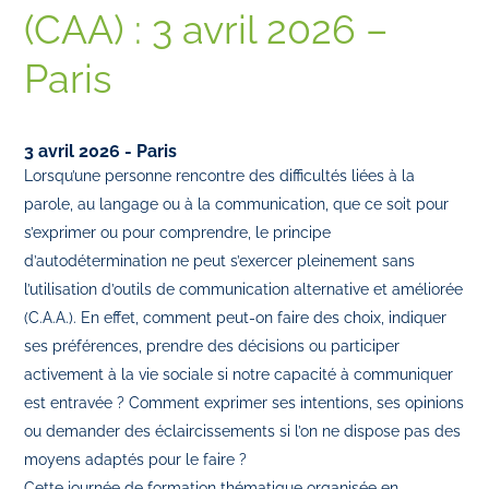
(CAA) : 3 avril 2026 –
Paris
3 avril 2026 - Paris
Lorsqu’une personne rencontre des difficultés liées à la
parole, au langage ou à la communication, que ce soit pour
s’exprimer ou pour comprendre, le principe
d’autodétermination ne peut s’exercer pleinement sans
l’utilisation d’outils de communication alternative et améliorée
(C.A.A.). En effet, comment peut-on faire des choix, indiquer
ses préférences, prendre des décisions ou participer
activement à la vie sociale si notre capacité à communiquer
est entravée ? Comment exprimer ses intentions, ses opinions
ou demander des éclaircissements si l’on ne dispose pas des
moyens adaptés pour le faire ?
Cette journée de formation thématique organisée en