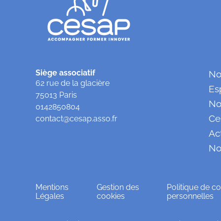
Siège associatif
No
62 rue de la glacière
Es
75013 Paris
No
0142850804
Ce
contact@cesap.asso.fr
Ac
No
Mentions
Gestion des
Politique de co
Légales
cookies
personnelles