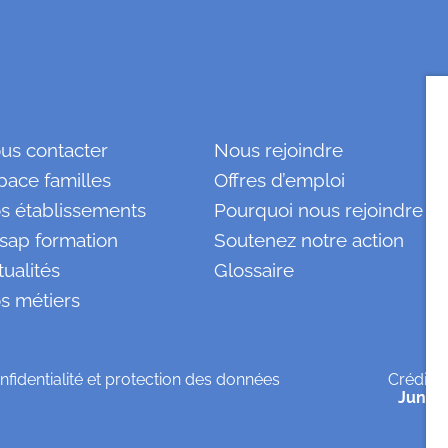
us contacter
Nous rejoindre
pace familles
Offres d’emploi
s établissements
Pourquoi nous rejoindre ?
sap formation
Soutenez notre action
tualités
Glossaire
s métiers
nfidentialité et protection des données
Crédits
Jungl