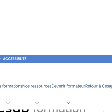
2024
ACCESSIBILITÉ
formations 2024
 formations
Nos ressources
Devenir formateur
Retour à Cesa
n.