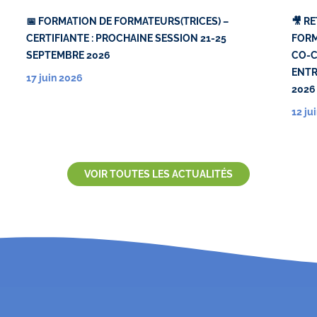
📅 FORMATION DE FORMATEURS(TRICES) –
🎥 R
CERTIFIANTE : PROCHAINE SESSION 21-25
FORM
SEPTEMBRE 2026
CO-C
ENTR
17 juin 2026
2026
12 ju
VOIR TOUTES LES ACTUALITÉS