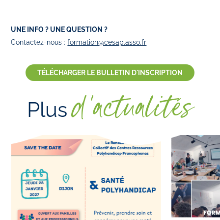
UNE INFO ? UNE QUESTION ?
Contactez-nous :
formation@cesap.asso.fr
TÉLÉCHARGER LE BULLETIN D'INSCRIPTION
d'actualités
Plus